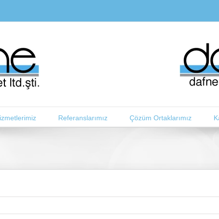
izmetlerimiz
Referanslarımız
Çözüm Ortaklarımız
K