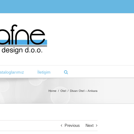
ataloglarımız
İletişim
Home
/
Otel
/
Divan Otel – Ankara
Previous
Next